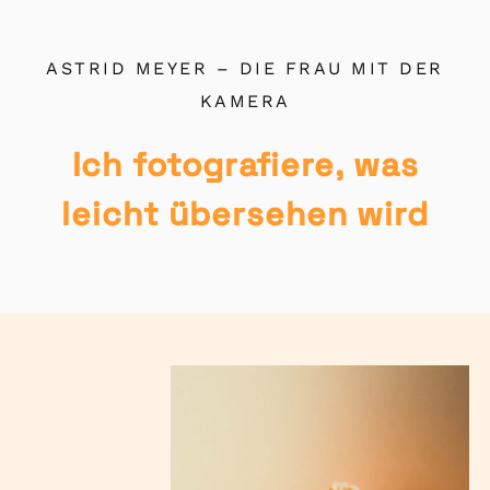
Zum
Inhalt
ASTRID MEYER – DIE FRAU MIT DER
springen
KAMERA
Ich fotografiere, was
leicht übersehen wird